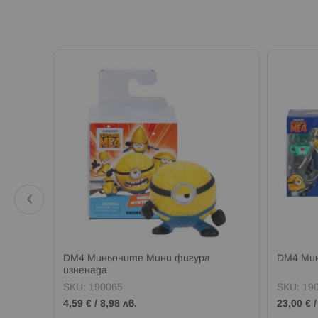
DM4 Миньоните Мини фигура
DM4 Мин
изненада
SKU:
190065
SKU:
19
4,59 €
/
8,98 лв.
23,00 €