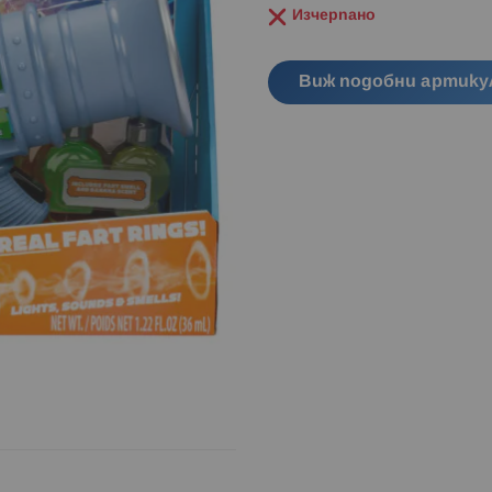
Изчерпано
Виж подобни артику