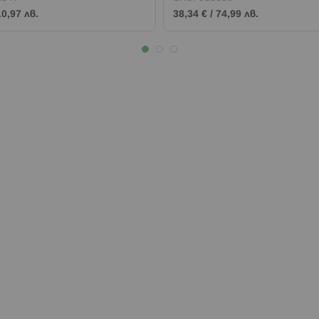
10,97 лв.
38,34 €
/
74,99 лв.