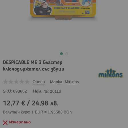
DESPICABLE ME 3 Бластер
ключодържател със звуци
Оцени
Марка
Minions
SKU
093662
Ном. №
20110
12,77 €
/
24,98 лв.
Валутен курс: 1 EUR = 1.95583 BGN
Изчерпано