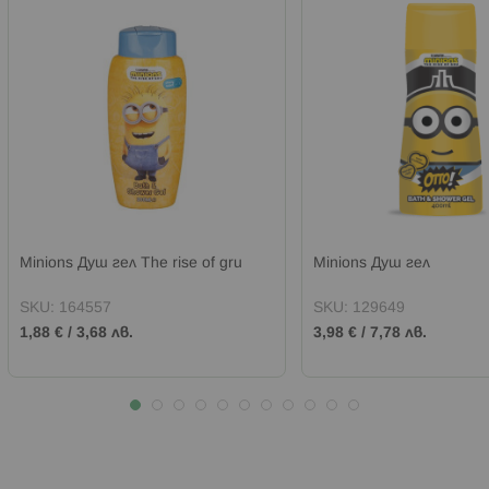
Minions Душ гел The rise of gru
Minions Душ гел
SKU:
164557
SKU:
129649
1,88 €
/
3,68 лв.
3,98 €
/
7,78 лв.