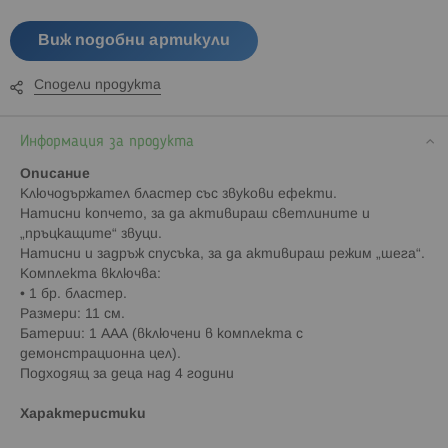
Виж подобни артикули
Сподели продукта
Информация за продукта
Описание
Ключодържател бластер със звукови ефекти.
Натисни копчето, за да активираш светлините и
„пръцкащите“ звуци.
Натисни и задръж спусъка, за да активираш режим „шега“.
Комплекта включва:
• 1 бр. бластер.
Размери: 11 см.
Батерии: 1 ААА (включени в комплекта с
демонстрационна цел).
Подходящ за деца над 4 години
Характеристики