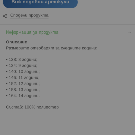
Виж подобни артикули
Сподели продукта
Информация за продукта
Описание
Paзмepитe oтгoвapят зa cлeднитe гoдини:
• 128: 8 години;
• 134: 9 години;
• 140: 10 години;
• 146: 11 години;
• 152: 12 години;
• 158: 13 години;
• 164: 14 години.
Състав: 100% полиестер