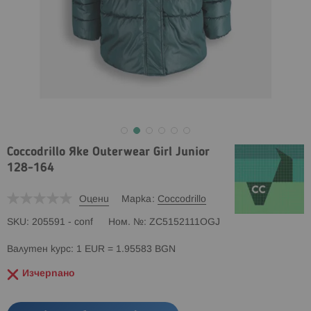
Coccodrillo Яке Outerwear Girl Junior
128-164
Оцени
Марка
Coccodrillo
SKU
205591 - conf
Ном. №
ZC5152111OGJ
Валутен курс: 1 EUR = 1.95583 BGN
Изчерпано