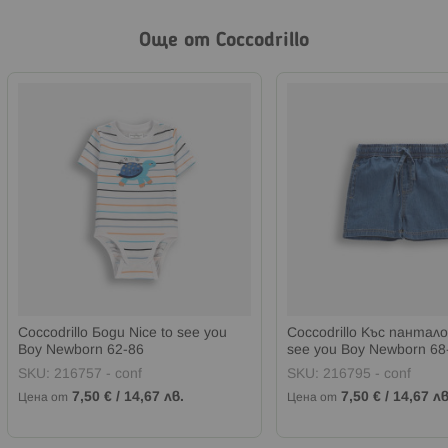
Още от Coccodrillo
Coccodrillo Боди Nice to see you
Coccodrillo Къс пантало
Boy Newborn 62-86
see you Boy Newborn 68
SKU:
216757 - conf
SKU:
216795 - conf
7,50 €
/
14,67 лв.
7,50 €
/
14,67 лв
Цена от
Цена от