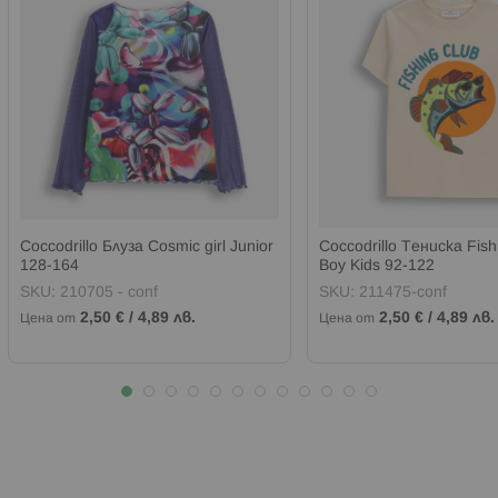
Coccodrillo Блуза Cosmic girl Junior
Coccodrillo Тениска Fish
128-164
Boy Kids 92-122
SKU:
210705 - conf
SKU:
211475-conf
2,50 €
/
4,89 лв.
2,50 €
/
4,89 лв.
Цена от
Цена от