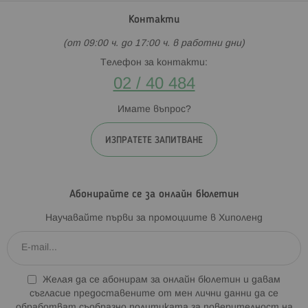
Контакти
(от 09:00 ч. до 17:00 ч. в работни дни)
Телефон за контакти:
02 / 40 484
Имате въпрос?
ИЗПРАТЕТЕ ЗАПИТВАНЕ
Абонирайте се за онлайн бюлетин
Научавайте първи за промоциите в Хиполенд
Желая да се абонирам за онлайн бюлетин и давам
съгласие предоставените от мен лични данни да се
обработват съобразно
политиката за поверителност на