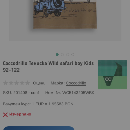
Coccodrillo Тениска Wild safari boy Kids
92-122
Оцени
Марка
Coccodrillo
SKU
201408 - conf
Ном. №
WC5143205WBK
Валутен курс: 1 EUR = 1.95583 BGN
Изчерпано