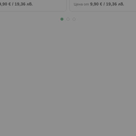
9,90 €
/
19,36 лв.
9,90 €
/
19,36 лв.
Цена от