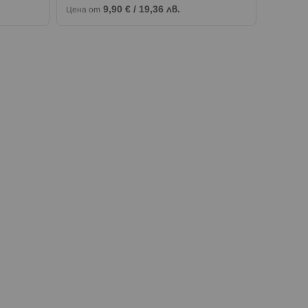
9,90 €
/
19,36 лв.
Цена от
Цена от