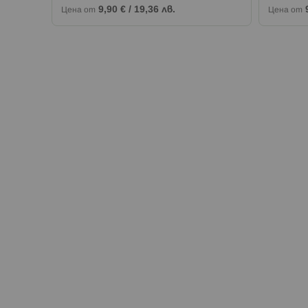
9,90 €
/
19,36 лв.
Цена от
Цена от