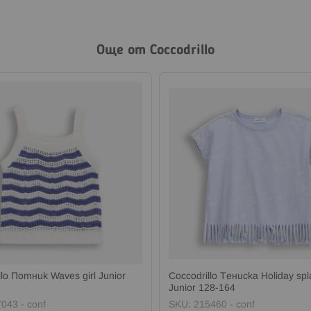
Още от Coccodrillo
llo Потник Waves girl Junior
Coccodrillo Тениска Holiday spl
Junior 128-164
043 - conf
SKU:
215460 - conf