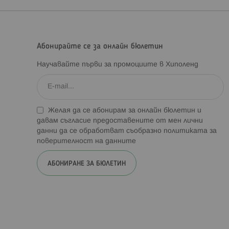
Абонирайте се за онлайн бюлетин
Научавайте първи за промоциите в Хиполенд
Желая да се абонирам за онлайн бюлетин и
давам съгласие предоставените от мен лични
данни да се обработват съобразно
политиката за
поверителност на данните
АБОНИРАНЕ ЗА БЮЛЕТИН