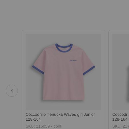
sex
Coccodrillo Тениска Waves girl Junior
Coccodri
128-164
128-164
SKU:
216059 - conf
SKU:
217