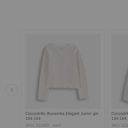
Coccodrillo Жилетка Elegant Junior girl
Coccodril
104-164
134-164
SKU:
211933 - conf
SKU:
211