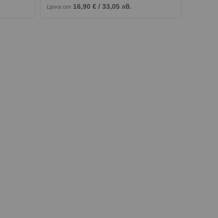
16,90 €
/
33,05 лв.
Цена от
Цена от