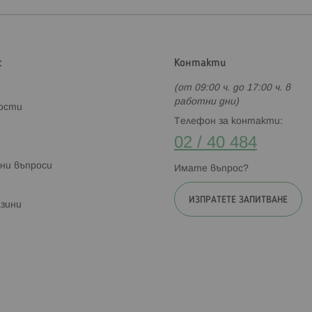
с
Контакти
(от 09:00 ч. до 17:00 ч. в
работни дни)
ности
Телефон за контакти:
02 / 40 484
ни въпроси
Имате въпрос?
ИЗПРАТЕТЕ ЗАПИТВАНЕ
зини