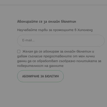
Абонирайте се за онлайн бюлетин
Научавайте първи за промоциите в Хиполенд
Желая да се абонирам за онлайн бюлетин и
давам съгласие предоставените от мен лични
данни да се обработват съобразно
политиката за
поверителност на данните
АБОНИРАНЕ ЗА БЮЛЕТИН