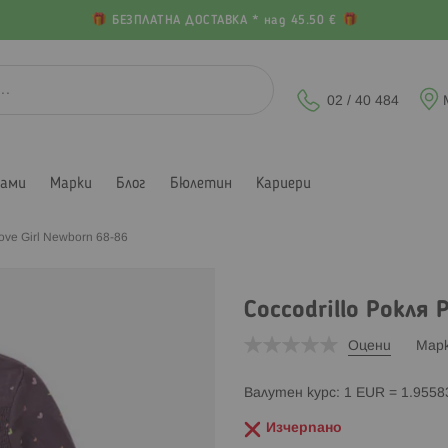
БЕЗПЛАТНА ДОСТАВКА * над 45.50 €
02 / 40 484
лами
Марки
Блог
Бюлетин
Кариери
Love Girl Newborn 68-86
Coccodrillo Рокля 
Оцени
Мар
Валутен курс: 1 EUR = 1.955
Изчерпано