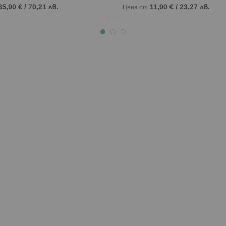
35,90 €
/
70,21 лв.
11,90 €
/
23,27 лв.
Цена от