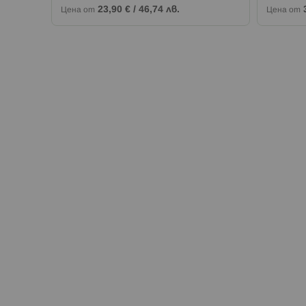
23,90 €
/
46,74 лв.
Цена от
Цена от