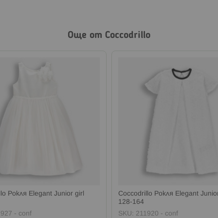
Още от Coccodrillo
lo Рокля Elegant Junior girl
Coccodrillo Рокля Elegant Junior
128-164
927 - conf
SKU:
211920 - conf