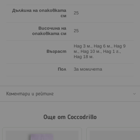
Дължина на опаковката
25
см
Височина на
25
опаковката см
Над 3 м., Над 6 м., Над 9
Възраст
м., Над 10 м., Над 1 г.,
Над 18 м.
Пол
За момичета
Коментари и рейтинг
Още от Coccodrillo