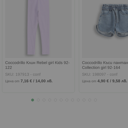
Coccodrillo Клин Rebel girl Kids 92-
Coccodrillo Къси панта
122
Collection girl 92-164
SKU:
197913 - conf
SKU:
198097 - conf
7,16 €
/
14,00 лв.
4,90 €
/
9,58 лв.
Цена от
Цена от