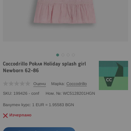
Coccodrillo Рокля Holiday splash girl
Newborn 62-86
Оцени
Марка
Coccodrillo
SKU
199426 - conf
Ном. №
WC5128201HGN
Валутен курс: 1 EUR = 1.95583 BGN
Изчерпано