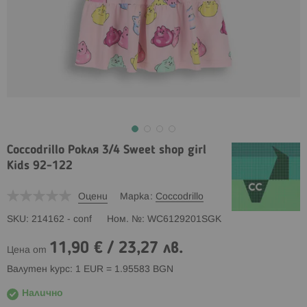
Coccodrillo Рокля 3/4 Sweet shop girl
Kids 92-122
Оцени
Марка
Coccodrillo
SKU
214162 - conf
Ном. №
WC6129201SGK
11,90 €
/
23,27 лв.
Цена от
Валутен курс: 1 EUR = 1.95583 BGN
Налично