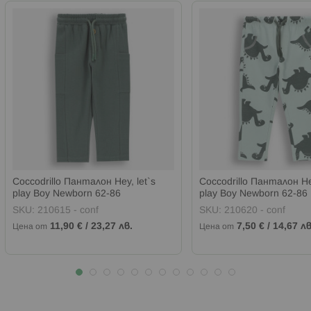
Coccodrillo Панталон Hey, let`s
Coccodrillo Панталон Hey
play Boy Newborn 62-86
play Boy Newborn 62-86
SKU:
210615 - conf
SKU:
210620 - conf
11,90 €
/
23,27 лв.
7,50 €
/
14,67 лв
Цена от
Цена от