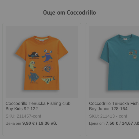
Още от Coccodrillo
Coccodrillo Тениска Fishing club
Coccodrillo Тениска Fish
Boy Kids 92-122
Boy Junior 128-164
SKU:
211457-conf
SKU:
211413 - conf
9,90 €
/
19,36 лв.
7,50 €
/
14,67 лв
Цена от
Цена от