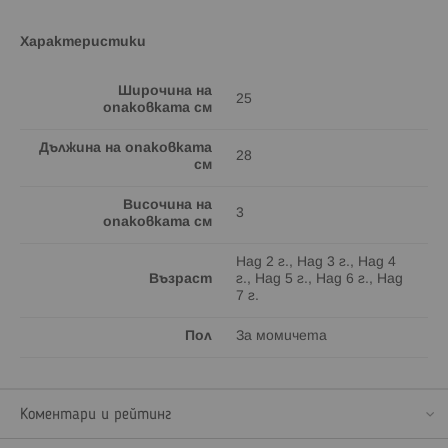
Характеристики
Широчина на
25
опаковката см
Дължина на опаковката
28
см
Височина на
3
опаковката см
Над 2 г., Над 3 г., Над 4
Възраст
г., Над 5 г., Над 6 г., Над
7 г.
Пол
За момичета
Коментари и рейтинг