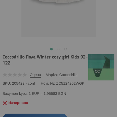
Coccodrillo Пола Winter cosy girl Kids 92-
122
Оцени
Марка
Coccodrillo
SKU
205423 - conf
Ном. №
ZC5124202WGK
Валутен курс: 1 EUR = 1.95583 BGN
Изчерпано