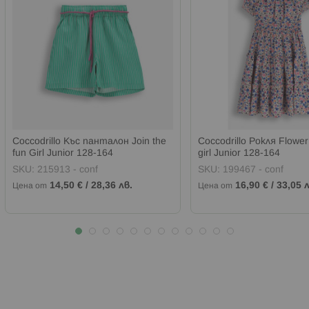
Coccodrillo Къс панталон Join the
Coccodrillo Рокля Flower
fun Girl Junior 128-164
girl Junior 128-164
SKU:
215913 - conf
SKU:
199467 - conf
14,50 €
/
28,36 лв.
16,90 €
/
33,05 л
Цена от
Цена от