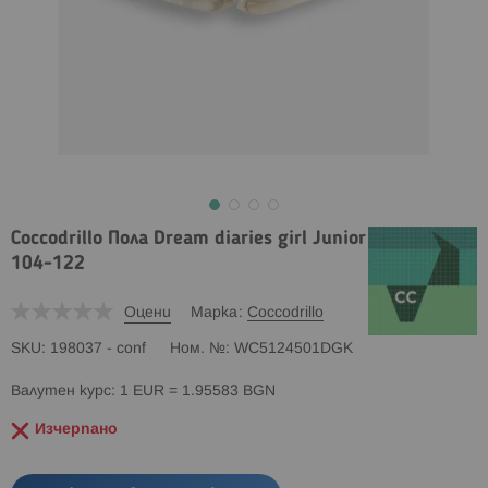
Coccodrillo Пола Dream diaries girl Junior
104-122
Оцени
Марка
Coccodrillo
SKU
198037 - conf
Ном. №
WC5124501DGK
Валутен курс: 1 EUR = 1.95583 BGN
Изчерпано