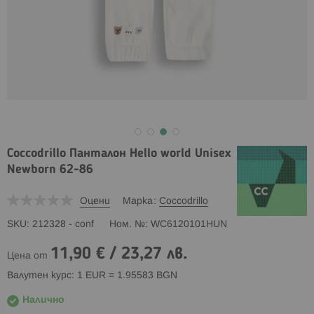
Coccodrillo Панталон Hello world Unisex
Newborn 62-86
Оцени
Марка
Coccodrillo
SKU
212328 - conf
Ном. №
WC6120101HUN
11,90 €
/
23,27 лв.
Цена от
Валутен курс: 1 EUR = 1.95583 BGN
Налично