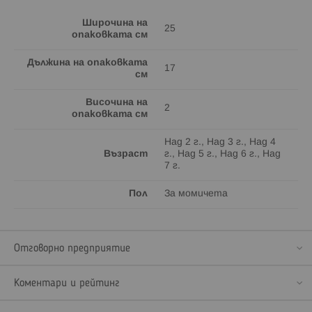
Широчина на
25
опаковката см
Дължина на опаковката
17
см
Височина на
2
опаковката см
Над 2 г., Над 3 г., Над 4
Възраст
г., Над 5 г., Над 6 г., Над
7 г.
Пол
За момичета
Отговорно предприятие
Коментари и рейтинг