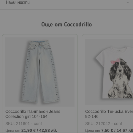
Наличности
Още от Coccodrillo
Coccodrillo Панталон Jeans
Coccodrillo Тениска Ever
Collection girl 104-164
92-146
SKU:
211601 - conf
SKU:
212042 - conf
21,90 €
/
42,83 лв.
7,50 €
/
14,67 лв
Цена от
Цена от