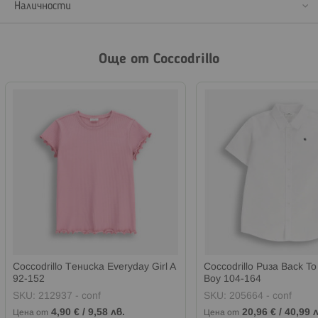
Наличности
Още от Coccodrillo
Coccodrillo Тениска Everyday Girl A
Coccodrillo Риза Back To
92-152
Boy 104-164
SKU:
212937 - conf
SKU:
205664 - conf
4,90 €
/
9,58 лв.
20,96 €
/
40,99 л
Цена от
Цена от