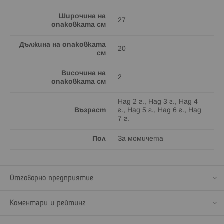
Широчина на
27
опаковката см
Дължина на опаковката
20
см
Височина на
2
опаковката см
Над 2 г., Над 3 г., Над 4
Възраст
г., Над 5 г., Над 6 г., Над
7 г.
Пол
За момичета
Отговорно предприятие
Коментари и рейтинг