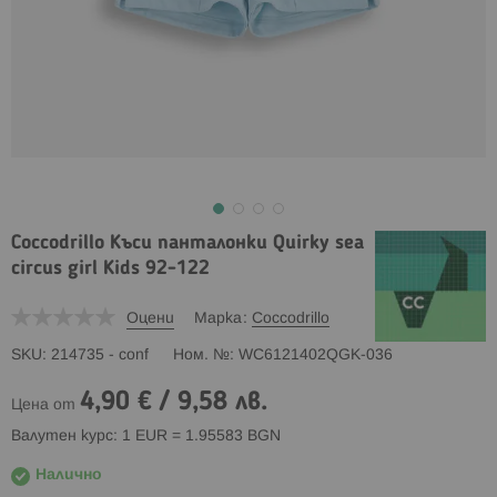
Coccodrillo Къси панталонки Quirky sea
circus girl Kids 92-122
Оцени
Марка
Coccodrillo
SKU
214735 - conf
Ном. №
WC6121402QGK-036
4,90 €
/
9,58 лв.
Цена от
Валутен курс: 1 EUR = 1.95583 BGN
Налично