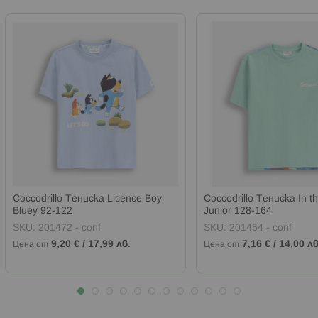
Coccodrillo Тениска Licence Boy
Coccodrillo Тениска In t
Bluey 92-122
Junior 128-164
SKU:
201472 - conf
SKU:
201454 - conf
9,20 €
/
17,99 лв.
7,16 €
/
14,00 лв
Цена от
Цена от