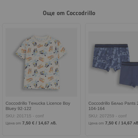
Още от Coccodrillo
Coccodrillo Тениска Licence Boy
Coccodrillo Бельо Pants 
Bluey 92-122
104-164
SKU:
201715 - conf
SKU:
207259 - conf
7,50 €
/
14,67 лв.
7,50 €
/
14,67 лв
Цена от
Цена от