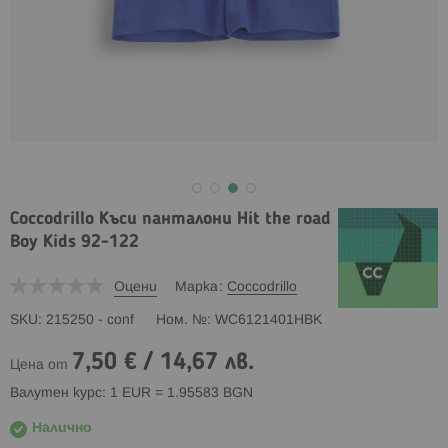
Coccodrillo Къси панталони Hit the road
Boy Kids 92-122
Оцени
Марка
Coccodrillo
SKU
215250 - conf
Ном. №
WC6121401HBK
7,50 €
/
14,67 лв.
Цена от
Валутен курс: 1 EUR = 1.95583 BGN
Налично