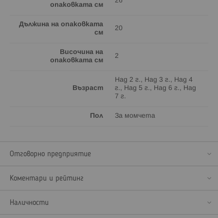
26
опаковката см
Дължина на опаковката
20
см
Височина на
2
опаковката см
Над 2 г., Над 3 г., Над 4
Възраст
г., Над 5 г., Над 6 г., Над
7 г.
Пол
За момчета
Отговорно предприятие
Коментари и рейтинг
Наличности