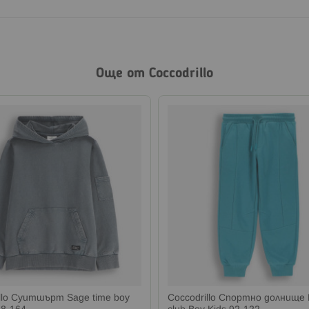
Още от Coccodrillo
llo Суитшърт Sage time boy
Coccodrillo Спортно долнище 