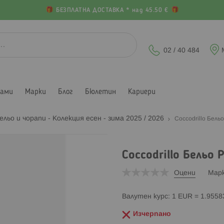
БЕЗПЛАТНА ДОСТАВКА * над 45.50 €
02 / 40 484
лами
Марки
Блог
Бюлетин
Кариери
ельо и чорапи - Колекция есен - зима 2025 / 2026
Coccodrillo Бельо
Coccodrillo Бельо 
Оцени
Мар
Валутен курс: 1 EUR = 1.955
Изчерпано