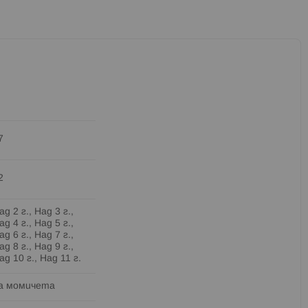
7
2
ад 2 г., Над 3 г.,
ад 4 г., Над 5 г.,
ад 6 г., Над 7 г.,
ад 8 г., Над 9 г.,
ад 10 г., Над 11 г.
а момичета