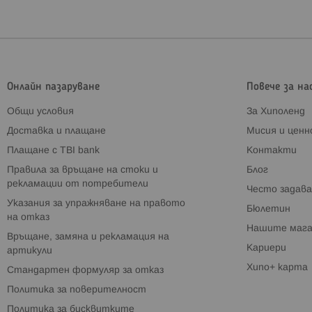
Онлайн пазаруване
Повече за на
Общи условия
За Хиполенд
Доставка и плащане
Мисия и цен
Плащане с TBI bank
Контакти
Правила за връщане на стоки и
Блог
рекламации от потребители
Често задава
Указания за упражняване на правото
Бюлетин
на отказ
Нашите мага
Връщане, замяна и рекламация на
Кариери
артикули
Хипо+ карта
Стандартен формуляр за отказ
Политика за поверителност
Политика за бисквитките