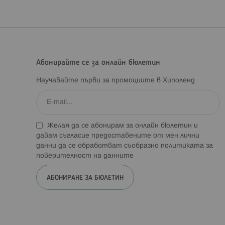
Абонирайте се за онлайн бюлетин
Научавайте първи за промоциите в Хиполенд
Желая да се абонирам за онлайн бюлетин и
давам съгласие предоставените от мен лични
данни да се обработват съобразно
политиката за
поверителност на данните
АБОНИРАНЕ ЗА БЮЛЕТИН