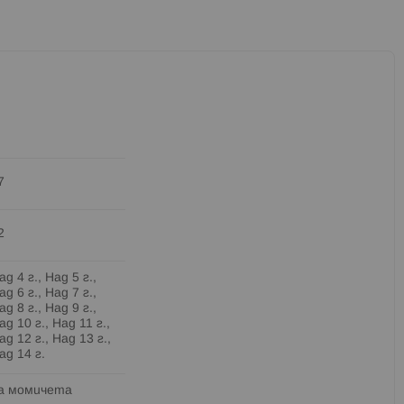
7
2
ад 4 г., Над 5 г.,
ад 6 г., Над 7 г.,
ад 8 г., Над 9 г.,
ад 10 г., Над 11 г.,
ад 12 г., Над 13 г.,
ад 14 г.
а момичета