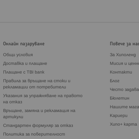
Онлайн пазаруване
Повече за на
Общи условия
За Хиполенд
Доставка и плащане
Мисия и цен
Плащане с TBI bank
Контакти
Правила за връщане на стоки и
Блог
рекламации от потребители
Често задава
Указания за упражняване на правото
Бюлетин
на отказ
Нашите мага
Връщане, замяна и рекламация на
Кариери
артикули
Хипо+ карта
Стандартен формуляр за отказ
Политика за поверителност