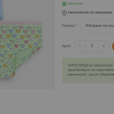
Налично
Наличност по магазини
Размер
Брой:
XИПОЛЕНД не гарантира 
приключване на поръчката
наличност, ще се свържем 