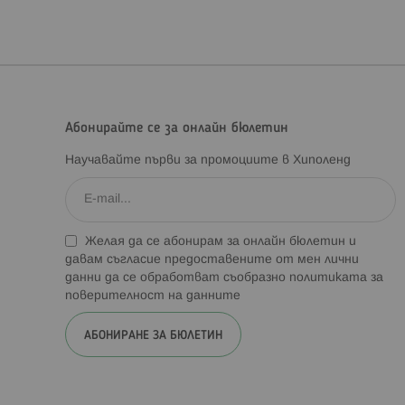
Абонирайте се за онлайн бюлетин
Научавайте първи за промоциите в Хиполенд
Желая да се абонирам за онлайн бюлетин и
давам съгласие предоставените от мен лични
данни да се обработват съобразно
политиката за
поверителност на данните
АБОНИРАНЕ ЗА БЮЛЕТИН