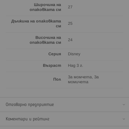
Широчина на
27
опаковката см
Дължина на опаковката
25
см
Височина на
24
опаковката см
Серия
Disney
Възраст
Над 3 г.
За момчета, За
Пол
момичета
Отговорно предприятие
Коментари и рейтинг