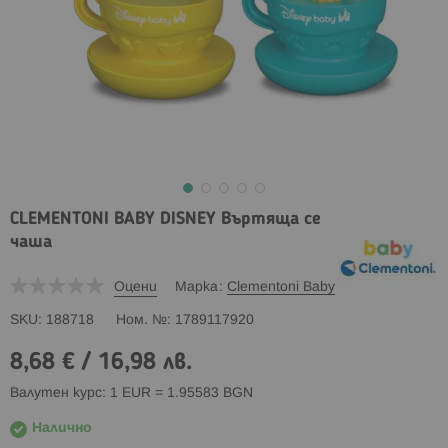
CLEMENTONI BABY DISNEY Въртяща се
чаша
Оцени
Марка
Clementoni Baby
SKU
188718
Ном. №
1789117920
8,68 €
/
16,98 лв.
Валутен курс: 1 EUR = 1.95583 BGN
Налично