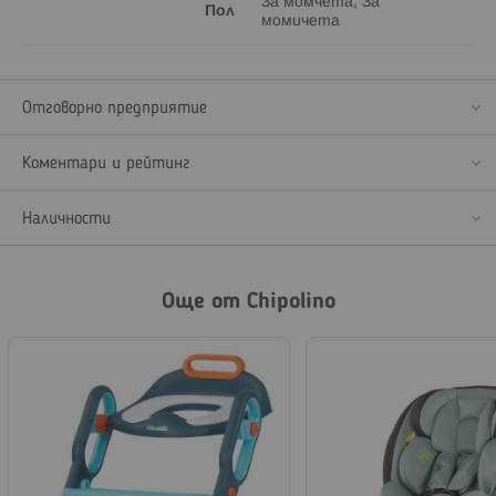
За момчета, За
Пол
момичета
Отговорно предприятие
Коментари и рейтинг
Наличности
Още от Chipolino