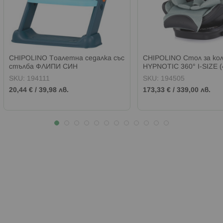
CHIPOLINO Тоалетна седалка със
CHIPOLINO Стол за ко
стълба ФЛИПИ СИН
HYPNOTIC 360° I-SIZE (
ISOFIX БОСИЛЕК
SKU:
194111
SKU:
194505
20,44 €
/
39,98 лв.
173,33 €
/
339,00 лв.