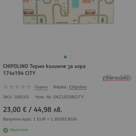
CHIPOLINO Термо килимче за игра
174х194 CITY
Оцени
Марка
Chipolino
SKU
208243
Ном. №
DKZ1820BCITY
23,00 €
/
44,98 лв.
Валутен курс: 1 EUR = 1.95583 BGN
Налично