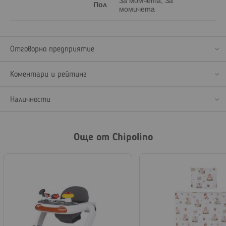
За момчета, За
Пол
момичета
Отговорно предприятие
Коментари и рейтинг
Наличности
Още от Chipolino