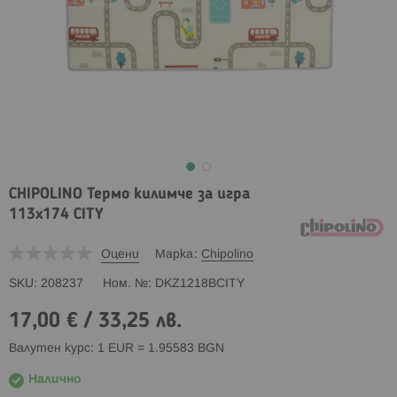
CHIPOLINO Термо килимче за игра
113х174 CITY
Оцени
Марка
Chipolino
SKU
208237
Ном. №
DKZ1218BCITY
17,00 €
/
33,25 лв.
Валутен курс: 1 EUR = 1.95583 BGN
Налично