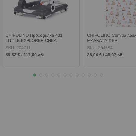
CHIPOLINO Проходилка 4в1
CHIPOLINO Сет за легл
LITTLE EXPLORER СИВА
МАЛКАТА ФЕЯ
SKU:
204711
SKU:
204684
59,82 €
/
117,00 лв.
25,04 €
/
48,97 лв.