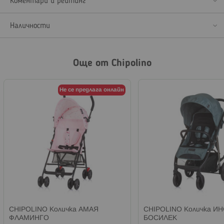
Коментари и рейтинг
Наличности
Още от Chipolino
Не се предлага онлайн
CHIPOLINO Количка АМАЯ
CHIPOLINO Количка И
ФЛАМИНГО
БОСИЛЕК