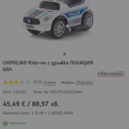
CHIPOLINO Ride-on с дръжка ПОЛИЦИЯ
БЯЛ
(3.0)
Оцени
Марка
Chipolino
SKU
129167
Ном. №
ROCPL02001WH
45,49 €
/
88,97 лв.
Валутен курс: 1 EUR = 1.95583 BGN
Налично