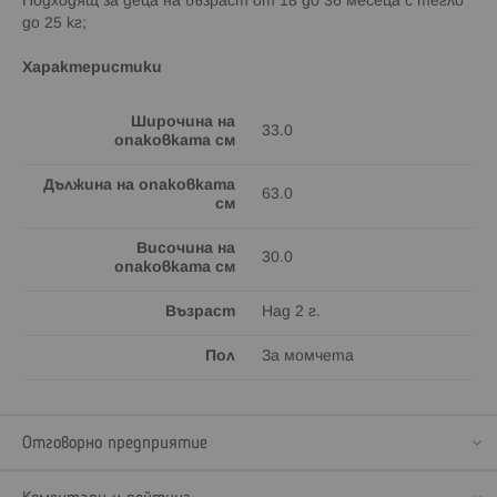
Подходящ за деца на възраст от 18 до 36 месеца с тегло
до 25 кг;
Характеристики
Широчина на
33.0
опаковката см
Дължина на опаковката
63.0
см
Височина на
30.0
опаковката см
Възраст
Над 2 г.
Пол
За момчета
Отговорно предприятие