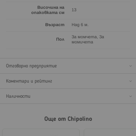
Височина на
13
опаковката см
Възраст
Над 6 м.
За момчета, За
Пол
момичета
Отговорно предприятие
Коментари и рейтинг
Наличности
Още от Chipolino