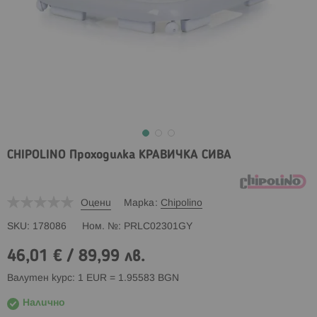
CHIPOLINO Проходилка КРАВИЧКА СИВА
Оцени
Марка
Chipolino
SKU
178086
Ном. №
PRLC02301GY
46,01 €
/
89,99 лв.
Валутен курс: 1 EUR = 1.95583 BGN
Налично