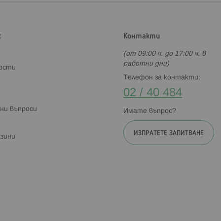
с
Контакти
(от 09:00 ч. до 17:00 ч. в
работни дни)
ности
Телефон за контакти:
02 / 40 484
ни въпроси
Имате въпрос?
ИЗПРАТЕТЕ ЗАПИТВАНЕ
зини