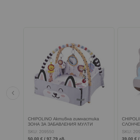
CHIPOLINO Активна гимнастика
CHIPOLI
ЗОНА ЗА ЗАБАВЛЕНИЯ МУЛТИ
СЛОНЧЕ
SKU:
209550
SKU:
20
50,00 €
/
97,79 лв.
39,00 €