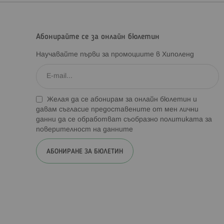
Абонирайте се за онлайн бюлетин
Научавайте първи за промоциите в Хиполенд
Желая да се абонирам за онлайн бюлетин и
давам съгласие предоставените от мен лични
данни да се обработват съобразно
политиката за
поверителност на данните
АБОНИРАНЕ ЗА БЮЛЕТИН