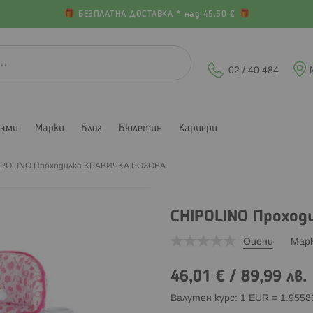
БЕЗПЛАТНА ДОСТАВКА * над 45.50 €
02 / 40 484
лами
Марки
Блог
Бюлетин
Кариери
IPOLINO Проходилка КРАВИЧКА РОЗОВА
CHIPOLINO Проход
Оцени
Мар
46,01 €
/
89,99 лв.
Валутен курс: 1 EUR = 1.955