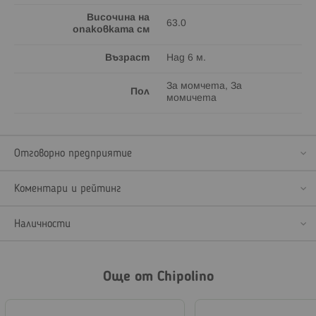
Височина на
63.0
опаковката см
Възраст
Над 6 м.
За момчета, За
Пол
момичета
Отговорно предприятие
Коментари и рейтинг
Наличности
Още от Chipolino