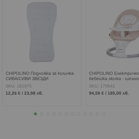
CHIPOLINO Подложка за количка
CHIPOLINO Електричес
СИВА/СИВИ ЗВЕЗДИ
бебешка люлка - шезло
МАКАДАМИЯ
SKU:
181975
SKU:
179541
12,26 €
/
23,98 лв.
94,59 €
/
185,00 лв.