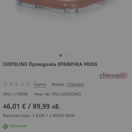
CHIPOLINO Проходилка КРАВИЧКА МОКА
Оцени
Марка
Chipolino
SKU
178088
Ном. №
PRLC02303MO
46,01 €
/
89,99 лв.
Валутен курс: 1 EUR = 1.95583 BGN
Налично