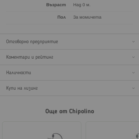
Възраст
Над 0 м.
Пол
За момичета
Отговорно предприятие
Коментари и рейтинг
Наличности
Купи на лизинг
Още от Chipolino