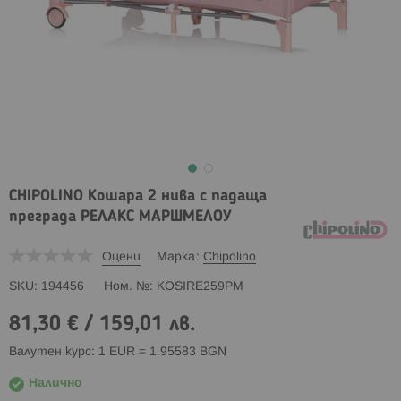
CHIPOLINO Кошара 2 нива с падаща
преграда РЕЛАКС МАРШМЕЛОУ
Оцени
Марка
Chipolino
SKU
194456
Ном. №
KOSIRE259PM
81,30 €
/
159,01 лв.
Валутен курс: 1 EUR = 1.95583 BGN
Налично