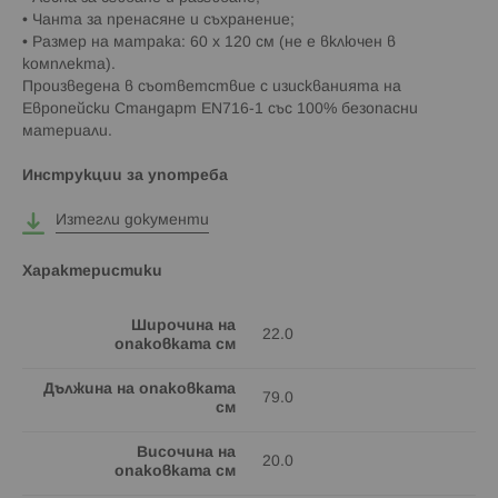
• Чанта за пренасяне и съхранение;
• Размер на матрака: 60 х 120 см (не е включен в
комплекта).
Произведена в съответствие с изискванията на
Европейски Стандарт EN716-1 със 100% безопасни
материали.
Инструкции за употреба
Изтегли документи
Характеристики
Широчина на
22.0
опаковката см
Дължина на опаковката
79.0
см
Височина на
20.0
опаковката см