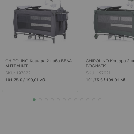
CHIPOLINO Кошара 2 нива БЕЛА
CHIPOLINO Кошара 2 н
АНТРАЦИТ
БОСИЛЕК
SKU:
197622
SKU:
197621
101,75 €
/
199,01 лв.
101,75 €
/
199,01 лв.