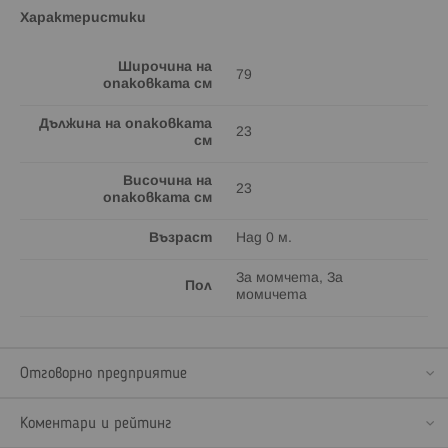
Характеристики
Широчина на
79
опаковката см
Дължина на опаковката
23
см
Височина на
23
опаковката см
Възраст
Над 0 м.
За момчета, За
Пол
момичета
Отговорно предприятие
Коментари и рейтинг