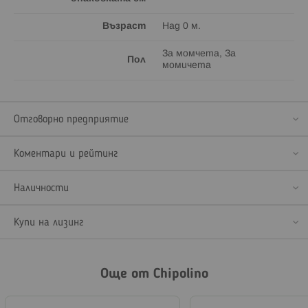
Възраст
Над 0 м.
За момчета, За
Пол
момичета
Отговорно предприятие
Коментари и рейтинг
Наличности
Купи на лизинг
Още от Chipolino