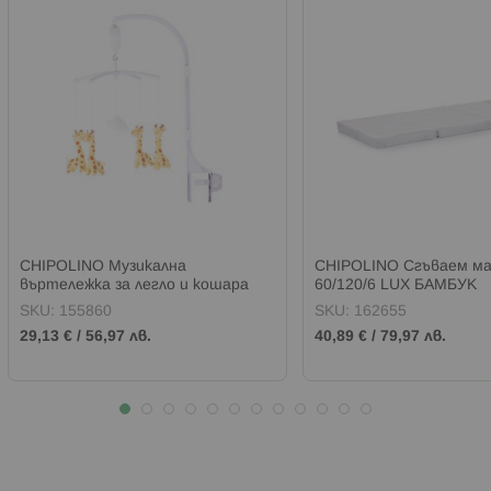
CHIPOLINO Музикална
CHIPOLINO Сгъваем м
въртележка за легло и кошара
60/120/6 LUX БАМБУК
ЖИРАФЧЕТА
SKU:
155860
SKU:
162655
29,13 €
/
56,97 лв.
40,89 €
/
79,97 лв.