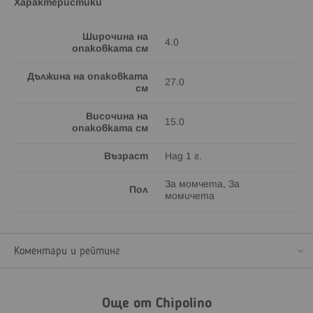
Характеристики
Широчина на
4.0
опаковката см
Дължина на опаковката
27.0
см
Височина на
15.0
опаковката см
Възраст
Над 1 г.
За момчета, За
Пол
момичета
Коментари и рейтинг
Още от Chipolino