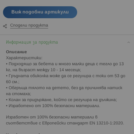
Виж подобни артикули
Сподели продукта
Информация за продукта
Описание
Характеристики:
• Подходящо за бебета и много малки деца с тегло до 13
кг, на възраст между 10 - 14 месеца;
• Гръдната обиколка може да се регулира с токи от 53 до
60 см.;
• Обгръща тялото на детето, без да причинява натиск
на стомаха;
• Колан за придържане, който се регулира на дължина;
• Изработено от 100% безопасни материали.
Изработен от 100% безопасни материали в
съответствие с Европейски стандарт EN 13210-1:2020.