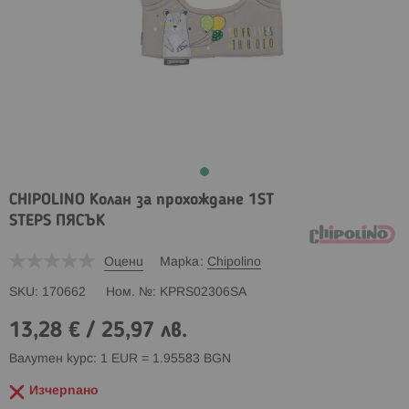
CHIPOLINO Колан за прохождане 1ST
STEPS ПЯСЪК
Оцени
Марка
Chipolino
SKU
170662
Ном. №
KPRS02306SA
13,28 €
/
25,97 лв.
Валутен курс: 1 EUR = 1.95583 BGN
Изчерпано