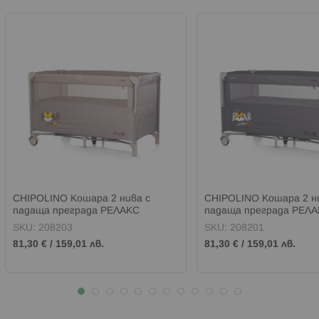
CHIPOLINO Кошара 2 нива с
CHIPOLINO Кошара 2 н
падаща преграда РЕЛАКС
падаща преграда РЕЛ
ТИГЪРЧЕ ЛАТЕ
ТИГЪРЧЕ ТЪМНО СИВ
SKU:
208203
SKU:
208201
81,30 €
/
159,01 лв.
81,30 €
/
159,01 лв.