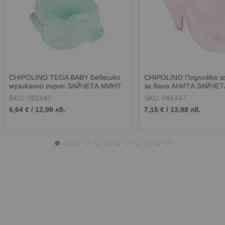
CHIPOLINO TEGA BABY Бебешко
CHIPOLINO Подложка з
музикално гърне ЗАЙЧЕТА МИНТ
за вана АНИТА ЗАЙЧЕ
SKU:
081442
SKU:
081447
6,64 €
/
12,99 лв.
7,15 €
/
13,98 лв.