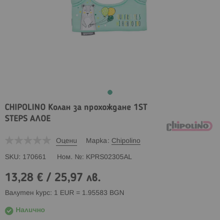
CHIPOLINO Колан за прохождане 1ST
STEPS АЛОЕ
Оцени
Марка
Chipolino
SKU
170661
Ном. №
KPRS02305AL
13,28 €
/
25,97 лв.
Валутен курс: 1 EUR = 1.95583 BGN
Налично