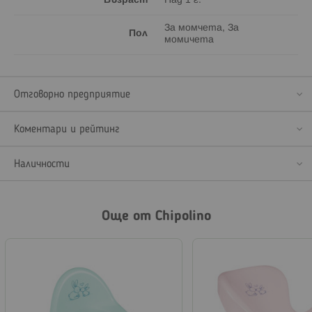
Възраст
Над 1 г.
За момчета, За
Пол
момичета
Отговорно предприятие
Коментари и рейтинг
Наличности
Още от Chipolino