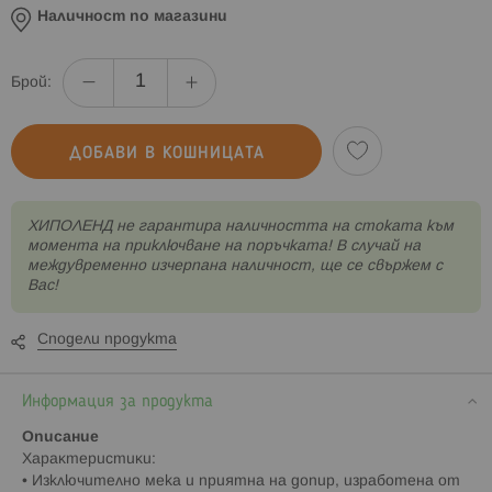
Наличност по магазини
Брой:
ДОБАВИ В КОШНИЦАТА
XИПОЛЕНД не гарантира наличността на стоката към
момента на приключване на поръчката! В случай на
междувременно изчерпана наличност, ще се свържем с
Вас!
Сподели продукта
Информация за продукта
Описание
Xapaĸтepиcтиĸи:
• Изключително мека и приятна на допир, изработена от