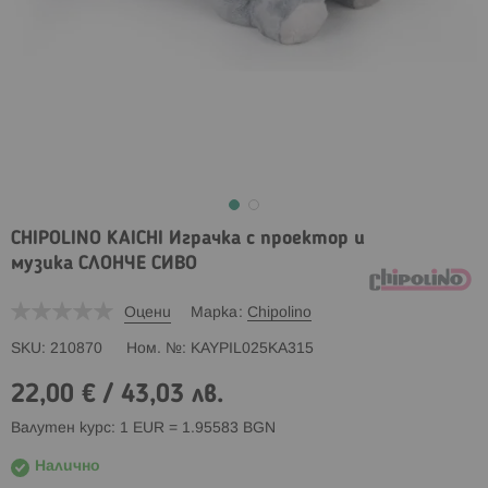
CHIPOLINO KAICHI Играчка с проектор и
музика СЛОНЧЕ СИВО
Оцени
Марка
Chipolino
SKU
210870
Ном. №
KAYPIL025KA315
22,00 €
/
43,03 лв.
Валутен курс: 1 EUR = 1.95583 BGN
Налично