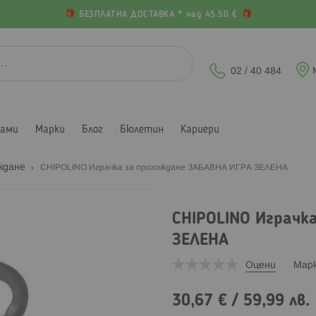
БЕЗПЛАТНА ДОСТАВКА * над 45.50 €
02 / 40 484
лами
Марки
Блог
Бюлетин
Кариери
ождане
CHIPOLINO Играчка за прохождане ЗАБАВНА ИГРА ЗЕЛЕНА
CHIPOLINO Играчк
ЗЕЛЕНА
Оцени
Мар
30,67 €
/
59,99 лв.