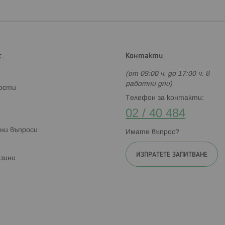
с
Контакти
(от 09:00 ч. до 17:00 ч. в
работни дни)
ности
Телефон за контакти:
02 / 40 484
ни въпроси
Имате въпрос?
ИЗПРАТЕТЕ ЗАПИТВАНЕ
зини