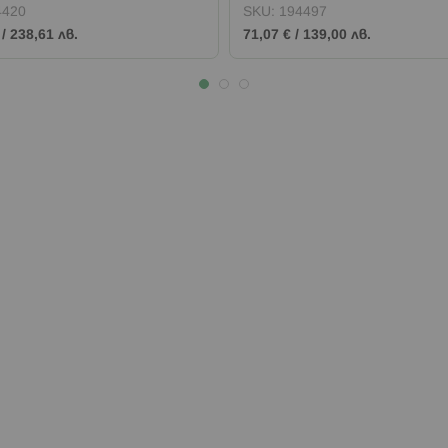
4420
SKU:
194497
/
238,61 лв.
71,07 €
/
139,00 лв.