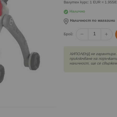
Валутен курс: 1 EUR = 1.955
Налично
Наличност по магазини
Брой:
XИПОЛЕНД не гарантира 
приключване на поръчката
наличност, ще се свържем 