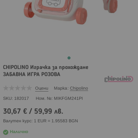
CHIPOLINO Играчка за прохождане
ЗАБАВНА ИГРА РОЗОВА
Оцени
Марка
Chipolino
SKU
182017
Ном. №
MIKFGM241PI
30,67 €
/
59,99 лв.
Валутен курс: 1 EUR = 1.95583 BGN
Налично