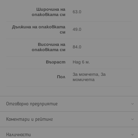
Широчина на
63.0
опаковката см
Дължина на опаковката
49.0
см
Височина на
84.0
опаковката см
Възраст
Над 6 м.
За момчета, За
Пол
момичета
Отговорно предприятие
Коментари и рейтинг
Наличности