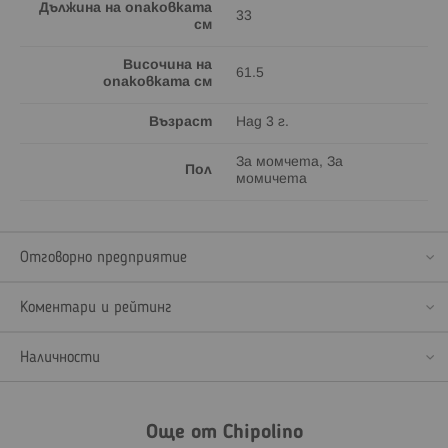
Дължина на опаковката
33
см
Височина на
61.5
опаковката см
Възраст
Над 3 г.
За момчета, За
Пол
момичета
Отговорно предприятие
Коментари и рейтинг
Наличности
Още от Chipolino