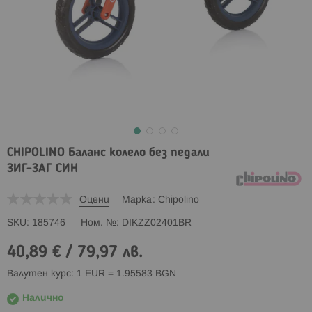
CHIPOLINO Баланс колело без педали
ЗИГ-ЗАГ СИН
Оцени
Марка
Chipolino
SKU
185746
Ном. №
DIKZZ02401BR
40,89 €
/
79,97 лв.
Валутен курс: 1 EUR = 1.95583 BGN
Налично