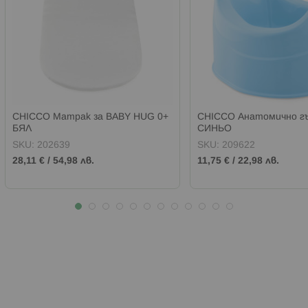
CHICCO Матрак за BABY HUG 0+
CHICCO Анатомично г
БЯЛ
СИНЬО
SKU:
202639
SKU:
209622
28,11 €
/
54,98 лв.
11,75 €
/
22,98 лв.