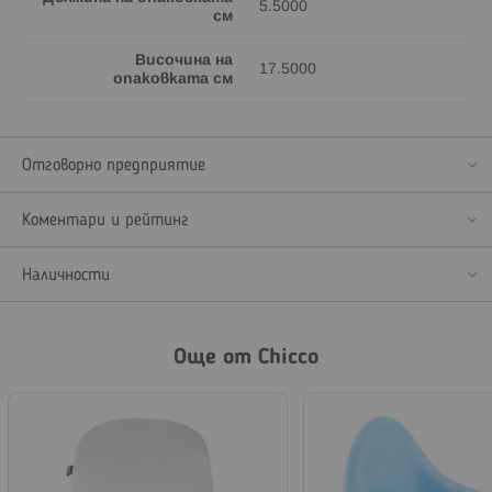
5.5000
см
Височина на
17.5000
опаковката см
Отговорно предприятие
Коментари и рейтинг
Наличности
Още от Chicco