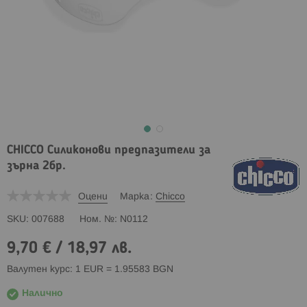
CHICCO Силиконови предпазители за
зърна 2бр.
Оцени
Марка
Chicco
SKU
007688
Ном. №
N0112
9,70 €
/
18,97 лв.
Валутен курс: 1 EUR = 1.95583 BGN
Налично