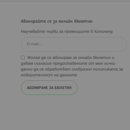
Абонирайте се за онлайн бюлетин
Научавайте първи за промоциите в Хиполенд
Желая да се абонирам за онлайн бюлетин и
давам съгласие предоставените от мен лични
данни да се обработват съобразно
политиката за
поверителност на данните
АБОНИРАНЕ ЗА БЮЛЕТИН