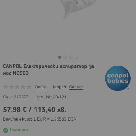
CANPOL Електрически аспиратор за
нос NOSEO
Оцени
Марка
Canpol
SKU
210307
Ном. №
20/121
57,98 €
/
113,40 лв.
Валутен курс: 1 EUR = 1.95583 BGN
Налично