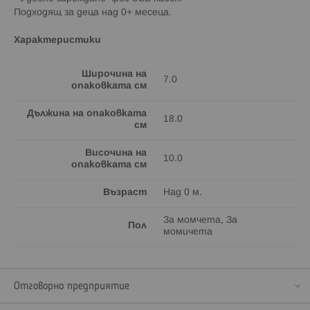
Подходящ за деца над 0+ месеца.
Характеристики
Широчина на
7.0
опаковката см
Дължина на опаковката
18.0
см
Височина на
10.0
опаковката см
Възраст
Над 0 м.
За момчета, За
Пол
момичета
Отговорно предприятие