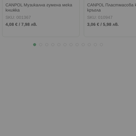
CANPOL Музикална гумена мека
CANPOL Пластмасова 
книжка
кръгла
SKU:
001367
SKU:
010947
4,08 €
/
7,98 лв.
3,06 €
/
5,98 лв.