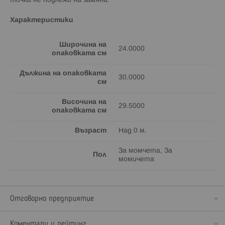
точка не подлежи на замяна.
Характеристики
Широчина на
24.0000
опаковката см
Дължина на опаковката
30.0000
см
Височина на
29.5000
опаковката см
Възраст
Над 0 м.
За момчета, За
Пол
момичета
Отговорно предприятие
Коментари и рейтинг