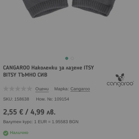
CANGAROO Наколенки за лазене ITSY
BITSY ТЪМНО СИВ
Оцени
Марка
Cangaroo
SKU
158638
Ном. №
109154
2,55 €
/
4,99 лв.
Валутен курс: 1 EUR = 1.95583 BGN
Налично