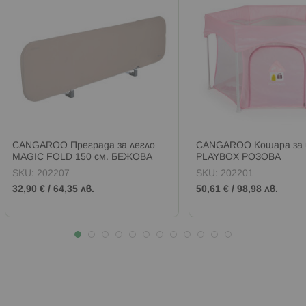
CANGAROO Преграда за легло
CANGAROO Кошара за 
MAGIC FOLD 150 см. БЕЖОВА
PLAYBOX РОЗОВА
SKU:
202207
SKU:
202201
32,90 €
/
64,35 лв.
50,61 €
/
98,98 лв.