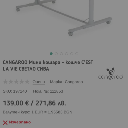
CANGAROO Мини кошара - кошче C’EST
LA VIE СВЕТЛО СИВА
Оцени
Марка
Cangaroo
SKU
197140
Ном. №
111853
139,00 €
/
271,86 лв.
Валутен курс: 1 EUR = 1.95583 BGN
Изчерпано