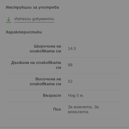
Инструкции за употреба
Изтегли документи
Характеристики
Широчина на
14.5
опаковката см
Дължина на опаковката
88
см
Височина на
52
опаковката см
Възраст
Над 0 м.
За момчета, За
Пол
момичета