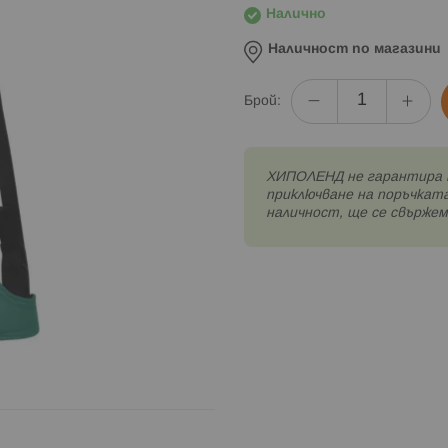
Налично
Наличност по магазини
Брой:
XИПОЛЕНД не гарантира 
приключване на поръчката
наличност, ще се свържем 