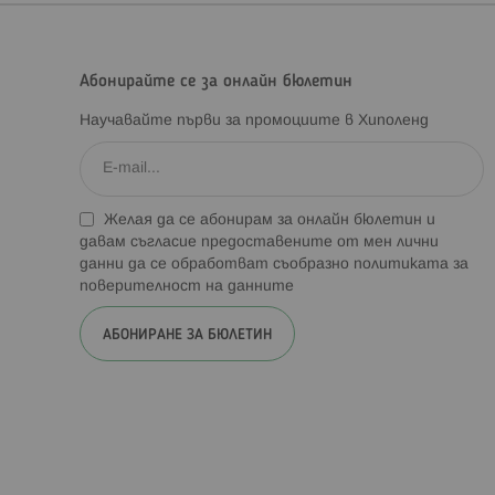
Абонирайте се за онлайн бюлетин
Научавайте първи за промоциите в Хиполенд
Желая да се абонирам за онлайн бюлетин и
давам съгласие предоставените от мен лични
данни да се обработват съобразно
политиката за
поверителност на данните
АБОНИРАНЕ ЗА БЮЛЕТИН