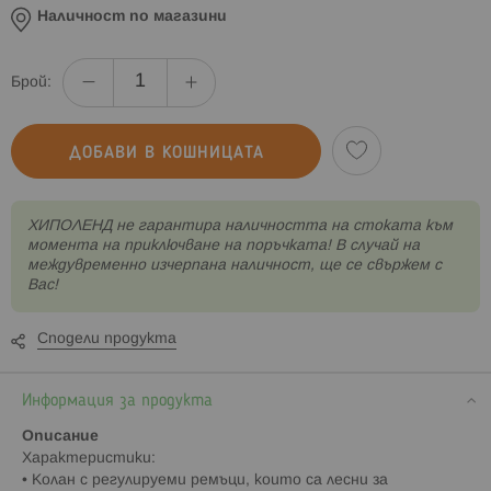
Наличност по магазини
Брой:
ДОБАВИ В КОШНИЦАТА
XИПОЛЕНД не гарантира наличността на стоката към
момента на приключване на поръчката! В случай на
междувременно изчерпана наличност, ще се свържем с
Вас!
Сподели продукта
Информация за продукта
Описание
Характеристики:
• Колан с регулируеми ремъци, които са лесни за