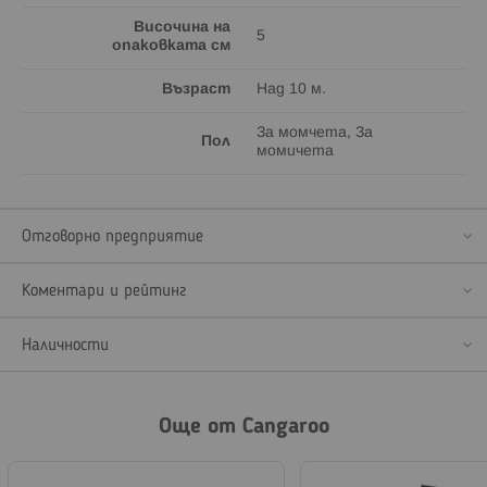
Височина на
5
опаковката см
Възраст
Над 10 м.
За момчета, За
Пол
момичета
Отговорно предприятие
Коментари и рейтинг
Наличности
Още от Cangaroo