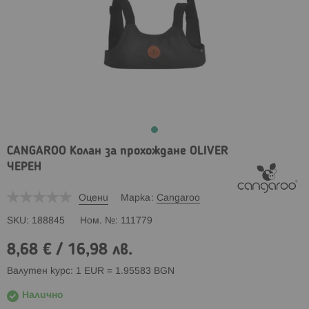
CANGAROO Колан за прохождане OLIVER
ЧЕРЕН
Оцени
Марка
Cangaroo
SKU
188845
Ном. №
111779
8,68 €
/
16,98 лв.
Валутен курс: 1 EUR = 1.95583 BGN
Налично