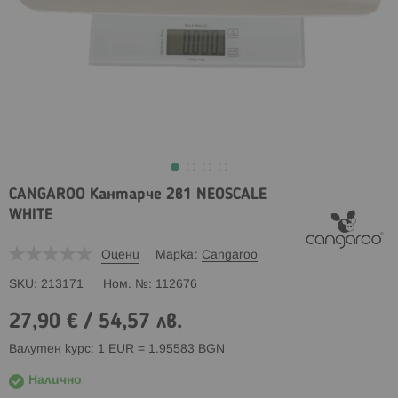
CANGAROO Кантарче 2в1 NEOSCALE
WHITE
Оцени
Марка
Cangaroo
SKU
213171
Ном. №
112676
27,90 €
/
54,57 лв.
Валутен курс: 1 EUR = 1.95583 BGN
Налично