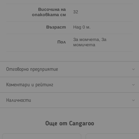
Височина на
32
опаковката см
Възраст
Над 0 м.
За момчета, За
Пол
момичета
Отговорно предприятие
Коментари и рейтинг
Наличности
Още от Cangaroo