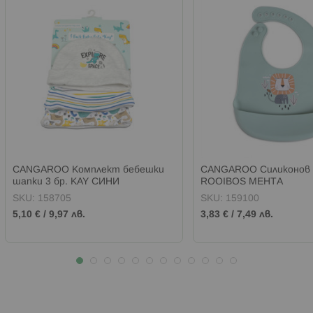
CANGAROO Комплект бебешки
CANGAROO Силиконов 
шапки 3 бр. KAY СИНИ
ROOIBOS МЕНТА
SKU:
158705
SKU:
159100
5,10 €
/
9,97 лв.
3,83 €
/
7,49 лв.