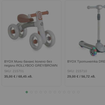
BYOX Мини баланс колело без
BYOX Тротинетка DR
педали ROLLYBOO GREY/BROWN
SKU:
215701
SKU:
215710
35,00 €
/
68,45 лв.
29,00 €
/
56,72 лв.