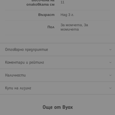
Височина на
11
опаковката см
Възраст
Над 3 г.
За момчета, За
Пол
момичета
Отговорно предприятие
Коментари и рейтинг
Наличности
Купи на лизинг
Още от Byox