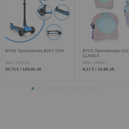
BYOX Тротинетка BOLT СИН
BYOX Протектори H11
CLASS A
SKU:
170221
SKU:
174912
55,73 €
/
109,00 лв.
8,17 €
/
15,98 лв.