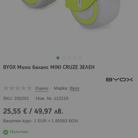
BYOX Мини баланс MINI CRUZE ЗЕЛЕН
Оцени
Марка
Byox
SKU
200201
Ном. №
112219
25,55 €
/
49,97 лв.
Валутен курс: 1 EUR = 1.95583 BGN
Налично