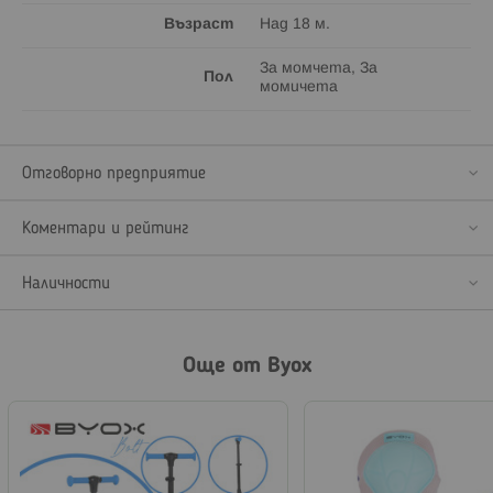
Възраст
Над 18 м.
За момчета, За
Пол
момичета
Отговорно предприятие
Коментари и рейтинг
Наличности
Още от Byox