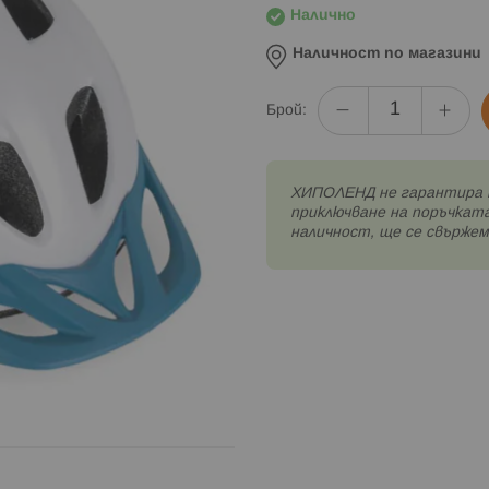
Налично
Наличност по магазини
Брой:
XИПОЛЕНД не гарантира 
приключване на поръчката
наличност, ще се свържем 