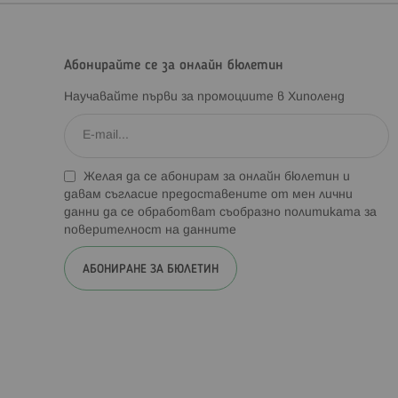
Абонирайте се за онлайн бюлетин
Научавайте първи за промоциите в Хиполенд
Желая да се абонирам за онлайн бюлетин и
давам съгласие предоставените от мен лични
данни да се обработват съобразно
политиката за
поверителност на данните
АБОНИРАНЕ ЗА БЮЛЕТИН