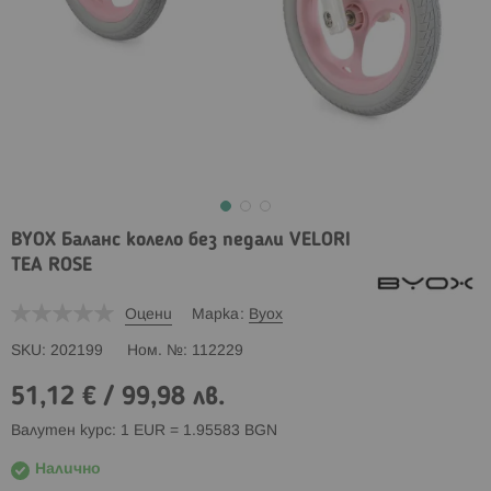
BYOX Баланс колело без педали VELORI
TEA ROSE
Оцени
Марка
Byox
SKU
202199
Ном. №
112229
51,12 €
/
99,98 лв.
Валутен курс: 1 EUR = 1.95583 BGN
Налично