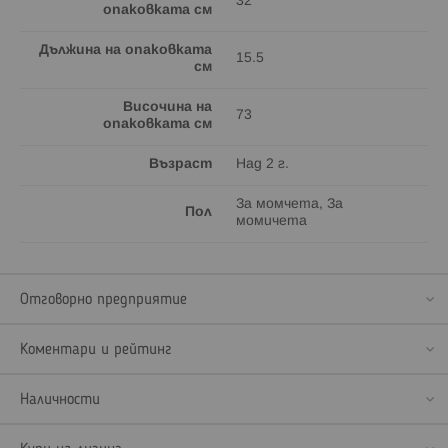
32
опаковката см
Дължина на опаковката
15.5
см
Височина на
73
опаковката см
Възраст
Над 2 г.
За момчета, За
Пол
момичета
Отговорно предприятие
Коментари и рейтинг
Наличности