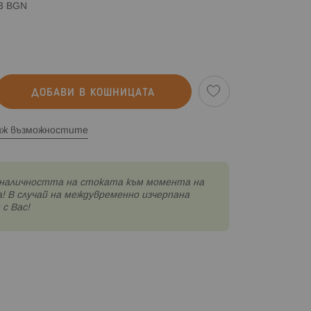
83 BGN
ДОБАВИ В КОШНИЦАТА
иж възможностите
наличността на стоката към момента на
! В случай на междувременно изчерпана
с Вас!