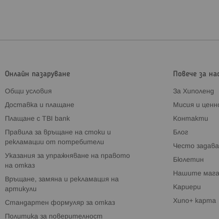
Онлайн пазаруване
Повече за на
Общи условия
За Хиполенд
Доставка и плащане
Мисия и цен
Плащане с TBI bank
Контакти
Правила за връщане на стоки и
Блог
рекламации от потребители
Често задава
Указания за упражняване на правото
Бюлетин
на отказ
Нашите мага
Връщане, замяна и рекламация на
Кариери
артикули
Хипо+ карта
Стандартен формуляр за отказ
Политика за поверителност