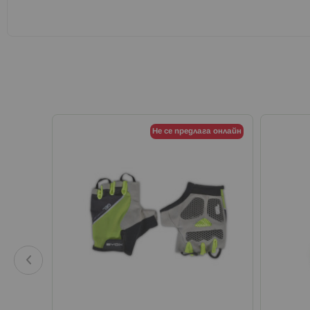
Не се предлага онлайн