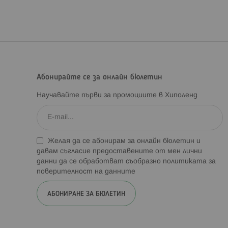
Абонирайте се за онлайн бюлетин
Научавайте първи за промоциите в Хиполенд
Желая да се абонирам за онлайн бюлетин и
давам съгласие предоставените от мен лични
данни да се обработват съобразно
политиката за
поверителност на данните
АБОНИРАНЕ ЗА БЮЛЕТИН