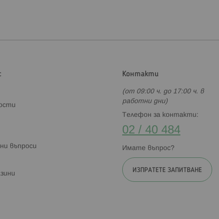
с
Контакти
(от 09:00 ч. до 17:00 ч. в
работни дни)
ности
Телефон за контакти:
02 / 40 484
ни въпроси
Имате въпрос?
ИЗПРАТЕТЕ ЗАПИТВАНЕ
зини