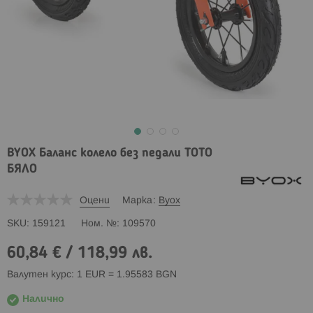
BYOX Баланс колело без педали TOTO
БЯЛО
Оцени
Марка
Byox
SKU
159121
Ном. №
109570
60,84 €
/
118,99 лв.
Валутен курс: 1 EUR = 1.95583 BGN
Налично