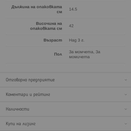
Дължина на опаковката
14.5
см
Височина на
42
опаковката см
Възраст
Над 3 г.
За момчета, За
Пол
момичета
Отговорно предприятие
Коментари и рейтинг
Наличности
Купи на лизинг