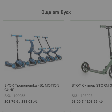
Още от Byox
BYOX Тротинетка 4в1 MOTION
BYOX Скутер STORM 
СИНЯ
SKU:
190055
SKU:
193923
101,75 €
/
199,01 лв.
53,00 €
/
103,66 лв.